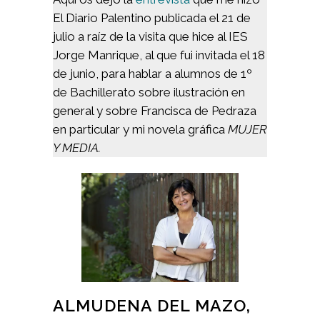
El Diario Palentino publicada el 21 de
julio a raíz de la visita que hice al IES
Jorge Manrique, al que fui invitada el 18
de junio, para hablar a alumnos de 1º
de Bachillerato sobre ilustración en
general y sobre Francisca de Pedraza
en particular y mi novela gráfica
MUJER
Y MEDIA.
ALMUDENA DEL MAZO,