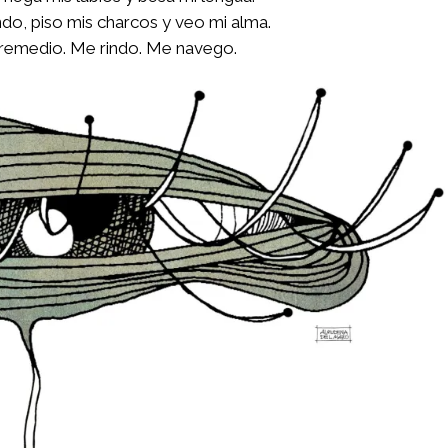
do, piso mis charcos y veo mi alma.
 remedio. Me rindo. Me navego.