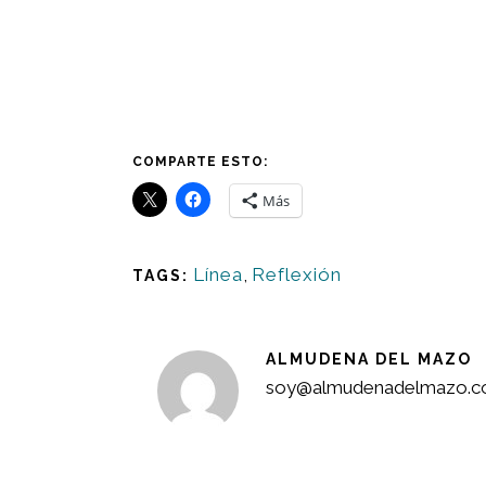
COMPARTE ESTO:
Más
Línea
,
Reflexión
TAGS:
ALMUDENA DEL MAZO
soy@almudenadelmazo.