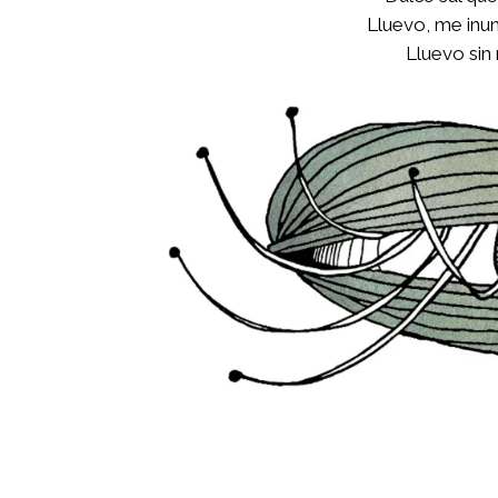
Lluevo, me inun
Lluevo sin