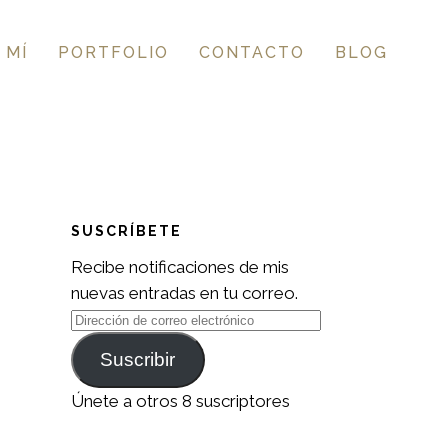
 MÍ
PORTFOLIO
CONTACTO
BLOG
SUSCRÍBETE
Recibe notificaciones de mis
nuevas entradas en tu correo.
Dirección
de
Suscribir
correo
electrónico
Únete a otros 8 suscriptores