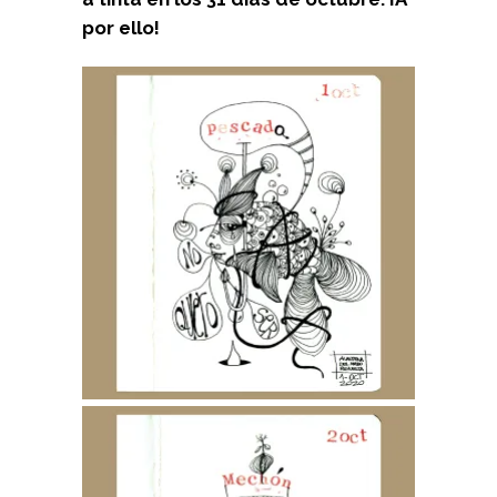
por ello!